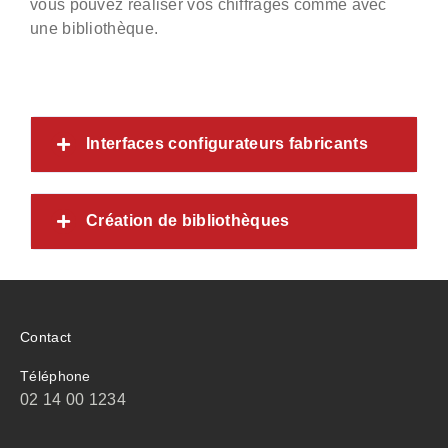
vous pouvez réaliser vos chiffrages comme avec
une bibliothèque.
Interfaces configurateurs fabricants
Création de bibliothèques
Contact
Téléphone
02 14 00 1234