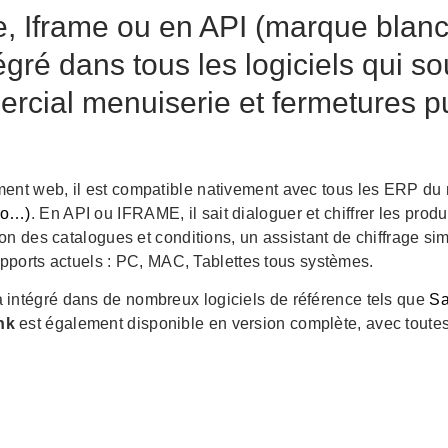
, Iframe ou en API (marque blanc
tégré dans tous les logiciels qui s
rcial menuiserie et fermetures pu
ement web, il est compatible nativement avec tous les ERP 
Pro…)
. En API ou IFRAME, il sait dialoguer et chiffrer les prod
ion des catalogues et conditions, un assistant de chiffrage s
 supports actuels : PC, MAC, Tablettes tous systèmes.
 intégré dans de nombreux logiciels de référence tels que
Sa
nk
est également disponible en version complète, avec toutes 