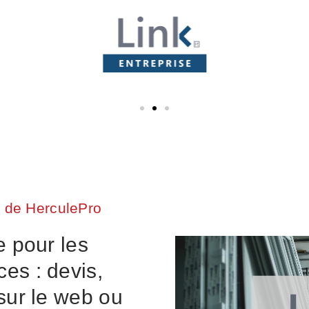
 de HerculePro
e pour les
es : devis,
 sur le web ou