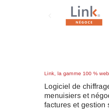
Link, la gamme 100 % web
Logiciel de chiffrag
menuisiers et négoc
factures et gestion